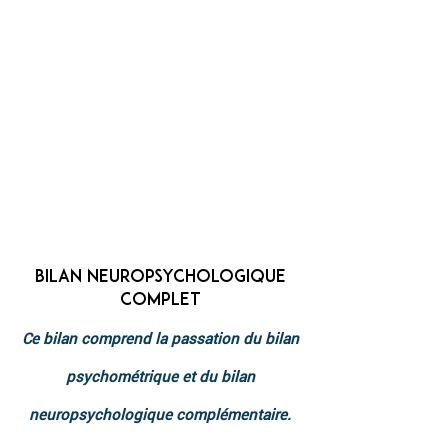
BILAN NEUROPSYCHOLOGIQUE
COMPLET
Ce bilan comprend la passation du bilan
psychométrique et du bilan
neuropsychologique complémentaire.