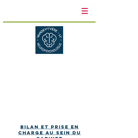
Cabinet de neuropsychologie
Enfant, adolescent et jeune adulte
Bilan et prise en
charge au sein du